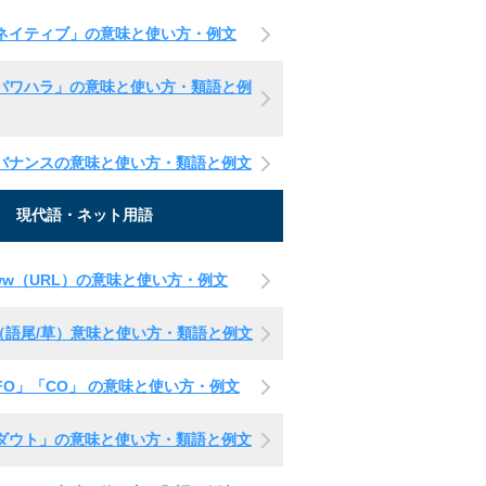
ネイティブ」の意味と使い方・例文
パワハラ」の意味と使い方・類語と例
バナンスの意味と使い方・類語と例文
現代語・ネット用語
ww（URL）の意味と使い方・例文
（語尾/草）意味と使い方・類語と例文
FO」「CO」 の意味と使い方・例文
ダウト」の意味と使い方・類語と例文