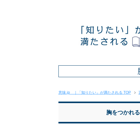
意味.jp ｜「知りたい」が満たされる TOP
胸をつかれる