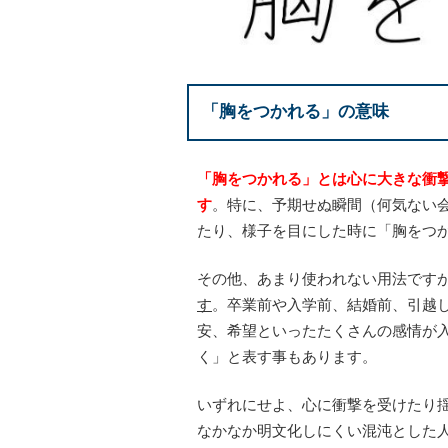
「胸をつかれる」の意味
「胸をつかれる」とは心に大きな衝
す
。特に、予期せぬ瞬間（何気ない
たり、様子を目にした時に「胸をつ
その他、あまり使われない用法です
す
。卒業前や入学前、結婚前、引越
安、希望といったたくさんの感情が
く」と表す事もあります。
いずれにせよ、心に衝撃を受けたり
なかなか明文化しにくい混沌とした