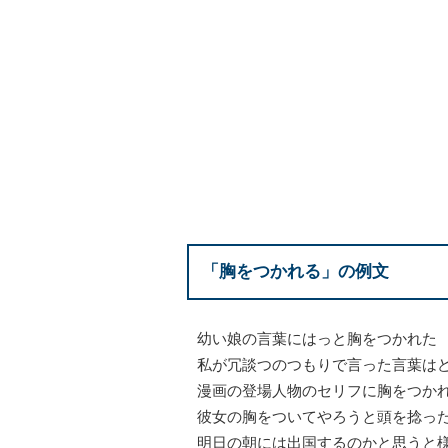
「胸をつかれる」の例文
幼い娘の言葉にはっと胸をつかれた
私が冗談つのつもりで言った言葉は
漫画の登場人物のセリフに胸をつか
彼女の胸をついてやろうと頭を捻っ
明日の朝には出国するのかと思うと