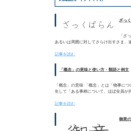
ざっ
「ざ
あるいは周囲に対してさらけ出すさま、
記事を読む
「概念」の意味と使い方・類語と例文
「概念」の意味 「概念」とは「物事に
生して「ある事柄について、ほぼ全員が
記事を読む
御意