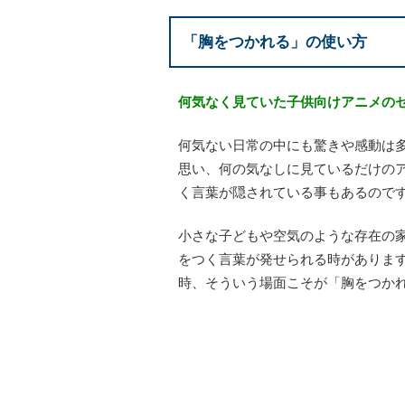
「胸をつかれる」の使い方
何気なく見ていた子供向けアニメの
何気ない日常の中にも驚きや感動は
思い、何の気なしに見ているだけの
く言葉が隠されている事もあるので
小さな子どもや空気のような存在の
をつく言葉が発せられる時がありま
時、そういう場面こそが「胸をつか