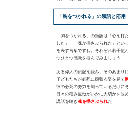
「胸をつかれる」の類語と応用
「胸をつかれる」の類語は「心を打
した」、「魂が揺さぶられた」とい
を表す言葉ですね。それぞれ若干使
つひとつ感覚を掴んでみましょう。
ある偉人の伝記を読み、そのあまり
子どもたちが必死に頑張る姿を見て
彼の必死の努力を知っているだけに
日々の積み重ねがいかに大切かを改
講話を聴き
魂を揺さぶられ
た