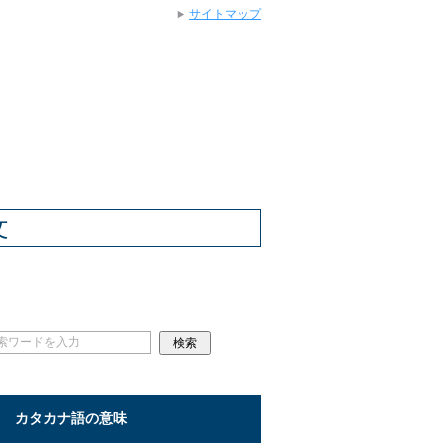
サイトマップ
文
カタカナ語の意味