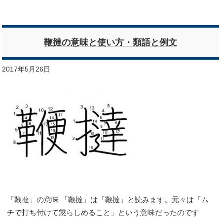
鞭撻の意味と使い方・類語と例文
2017年5月26日
「鞭撻」の意味 「鞭撻」は「鞭撻」と読みます。元々は「ム
チで打ち付けて懲らしめること」という意味だったのです