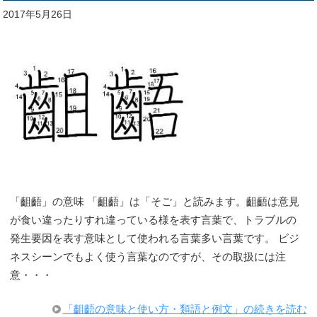
2017年5月26日
「齟齬」の意味 「齟齬」は「そご」と読みます。齟齬は意見
が食い違ったりすれ違っている様を表す言葉で、トラブルの
発生要因を表す意味として使われる言葉多い言葉です。 ビジ
ネスシーンでもよく使う言葉なのですが、その取扱には注
意・・・
「齟齬の意味と使い方・類語と例文」の続きを読む