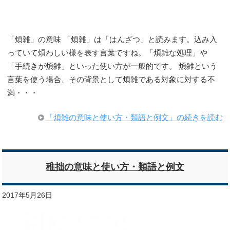
「煩雑」の意味 「煩雑」は「はんざつ」と読みます。込み入
っていて煩わしい様を表す言葉ですね。「煩雑な処理」や
「手続きが煩雑」といった使い方が一般的です。 煩雑という
言葉を使う場合、その背景として煩雑である対象に対する不
満・・・
「煩雑の意味と使い方・類語と例文」の続きを読む
稚拙の意味と使い方・類語と例文
2017年5月26日