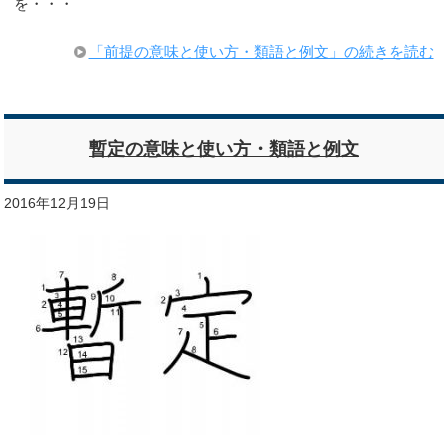
を・・・
「前提の意味と使い方・類語と例文」の続きを読む
暫定の意味と使い方・類語と例文
2016年12月19日