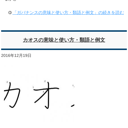
「ガバナンスの意味と使い方・類語と例文」の続きを読む
カオスの意味と使い方・類語と例文
2016年12月19日